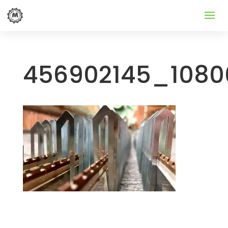
456902145_1080